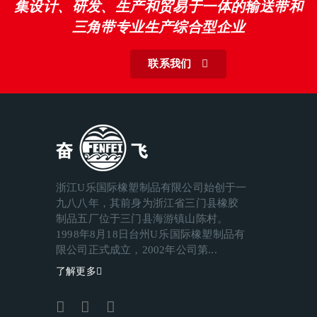
集设计、研发、生产和贸易于一体的输送带和
三角带专业生产综合型企业
联系我们
浙江U乐国际橡塑制品有限公司始创于一
九八八年，其前身为浙江省三门县橡胶
制品五厂位于三门县海游镇山陈村。
1998年8月18日台州U乐国际橡塑制品有
限公司正式成立，2002年公司第...
了解更多