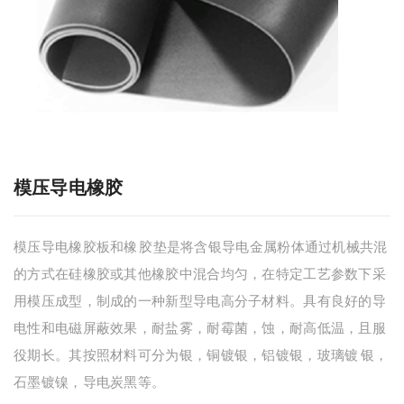
模压导电橡胶
模压导电橡胶板和橡胶垫是将含银导电金属粉体通过机械共混
的方式在硅橡胶或其他橡胶中混合均匀，在特定工艺参数下采
用模压成型，制成的一种新型导电高分子材料。具有良好的导
电性和电磁屏蔽效果，耐盐雾，耐霉菌，蚀，耐高低温，且服
役期长。其按照材料可分为银，铜镀银，铝镀银，玻璃镀银，
石墨镀镍，导电炭黑等。