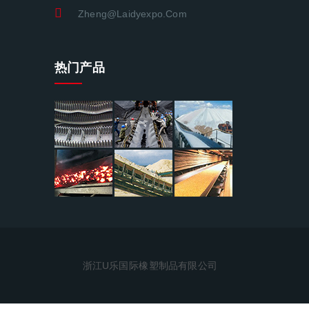
Zheng@laidyexpo.com
热门产品
浙江U乐国际橡塑制品有限公司 