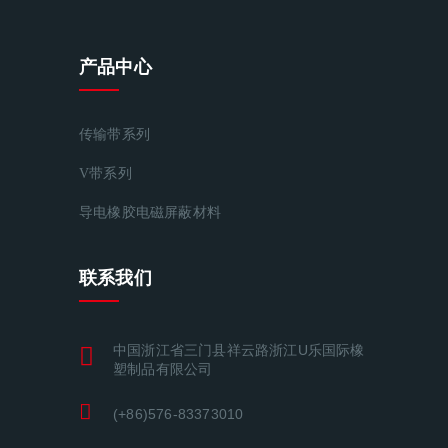
产品中心
传输带系列
V带系列
导电橡胶电磁屏蔽材料
联系我们
中国浙江省三门县祥云路浙江U乐国际橡
塑制品有限公司
(+86)576-83373010