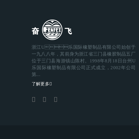
浙江U乐国际橡塑制品有限公司始创于
一九八八年，其前身为浙江省三门县橡胶制品五厂
位于三门县海游镇山陈村。1998年8月18日台州U
乐国际橡塑制品有限公司正式成立，2002年公司
第...
了解更多