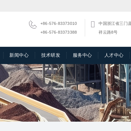
+86-576-83373010
中国浙江省三门
+86-576-83373388
祥云路8号
新闻中心
技术研发
服务中心
人才中心