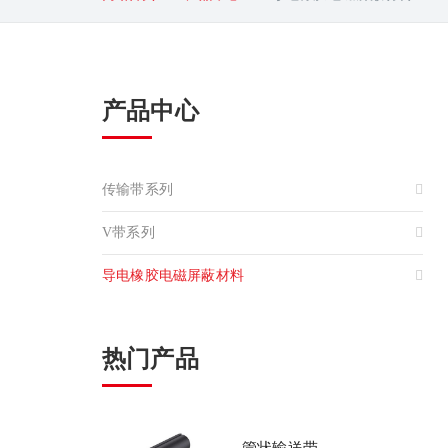
产品中心
传输带系列
V带系列
导电橡胶电磁屏蔽材料
热门产品
管状输送带