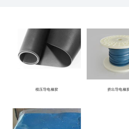
模压导电橡胶
挤出导电橡