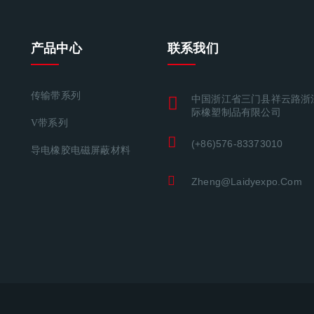
产品中心
联系我们
传输带系列
中国浙江省三门县祥云路浙
际橡塑制品有限公司
V带系列
(+86)576-83373010
导电橡胶电磁屏蔽材料
Zheng@laidyexpo.com