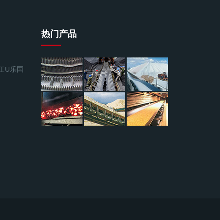
热门产品
江U乐国